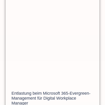
Entlastung beim Microsoft 365-Evergreen-
Management für Digital Workplace
Manager