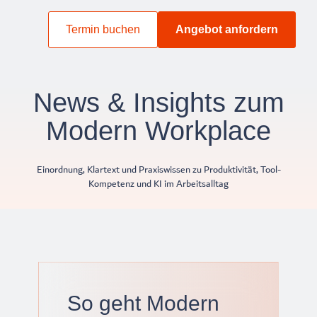
Termin buchen
Angebot anfordern
News & Insights zum
Modern Workplace
Einordnung, Klartext und Praxiswissen zu Produktivität, Tool-
Kompetenz und KI im Arbeitsalltag
So geht Modern