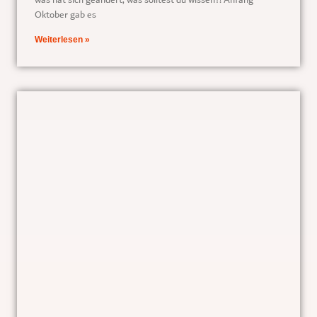
was hat sich geändert, was solltest du wissen?! Anfang
Oktober gab es
Weiterlesen »